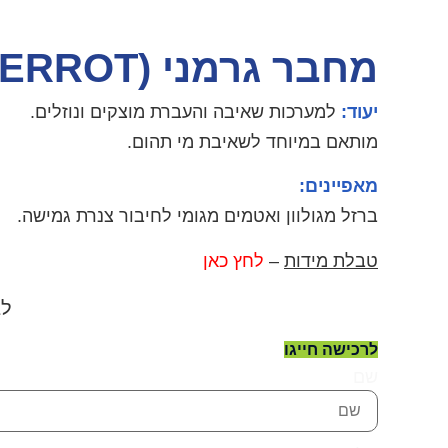
מחבר גרמני (PERROT)
יעוד:
למערכות שאיבה והעברת מוצקים ונוזלים.
מותאם במיוחד לשאיבת מי תהום.
מאפיינים:
ברזל מגולוון ואטמים מגומי לחיבור צנרת גמישה.
טבלת מידות
–
לחץ כאן
לב
לרכישה חייגו
שם