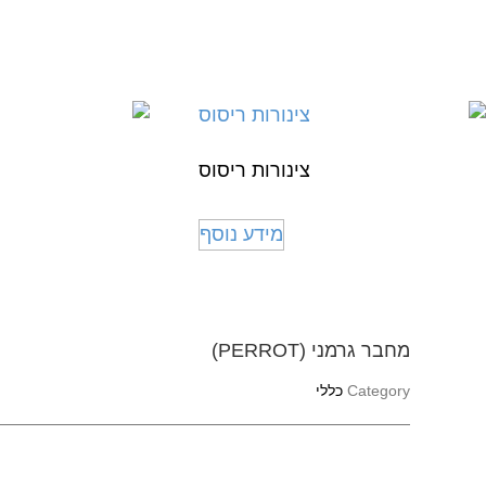
צינורות ריסוס
מידע נוסף
מחבר גרמני (PERROT)
Category
כללי