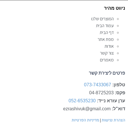
Alternative:
ניווט מהיר
המוצרים שלנו
עמוד הבית
דף הבית
מפת אתר
אודות
צור קשר
מאמרים
פרטים ליצירת קשר
טלפון:
073-7433067
פקס:
04-8725203
ערן עזרא נייד:
052-6535230
דוא"ל:
ezrashivuk@gmail.com
|
הצהרת נגישות
מדיניות הפרטיות