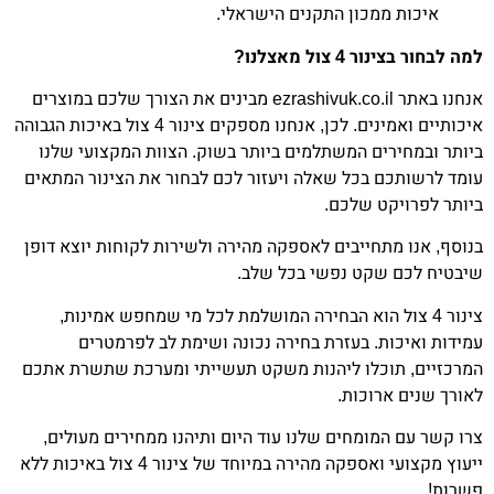
איכות ממכון התקנים הישראלי.
למה לבחור בצינור 4 צול מאצלנו?
אנחנו באתר ezrashivuk.co.il מבינים את הצורך שלכם במוצרים
איכותיים ואמינים. לכן, אנחנו מספקים צינור 4 צול באיכות הגבוהה
ביותר ובמחירים המשתלמים ביותר בשוק. הצוות המקצועי שלנו
עומד לרשותכם בכל שאלה ויעזור לכם לבחור את הצינור המתאים
ביותר לפרויקט שלכם.
בנוסף, אנו מתחייבים לאספקה מהירה ולשירות לקוחות יוצא דופן
שיבטיח לכם שקט נפשי בכל שלב.
צינור 4 צול הוא הבחירה המושלמת לכל מי שמחפש אמינות,
עמידות ואיכות. בעזרת בחירה נכונה ושימת לב לפרמטרים
המרכזיים, תוכלו ליהנות משקט תעשייתי ומערכת שתשרת אתכם
לאורך שנים ארוכות.
צרו קשר עם המומחים שלנו עוד היום ותיהנו ממחירים מעולים,
ייעוץ מקצועי ואספקה מהירה במיוחד של צינור 4 צול באיכות ללא
פשרות!