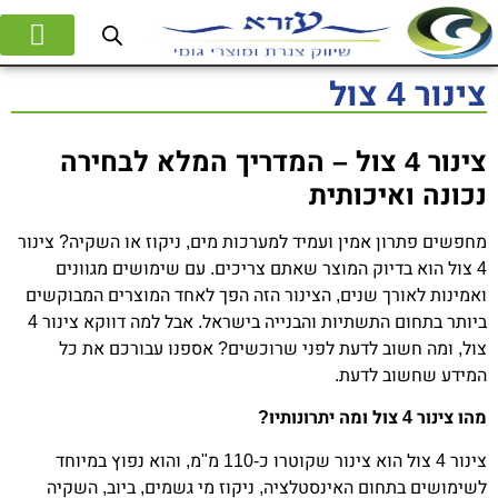
המוצרים שלנו
אודות החברה
צינור 4 צול
צינור 4 צול – המדריך המלא לבחירה
נכונה ואיכותית
מחפשים פתרון אמין ועמיד למערכות מים, ניקוז או השקיה? צינור
4 צול הוא בדיוק המוצר שאתם צריכים. עם שימושים מגוונים
ואמינות לאורך שנים, הצינור הזה הפך לאחד המוצרים המבוקשים
ביותר בתחום התשתיות והבנייה בישראל. אבל למה דווקא צינור 4
צול, ומה חשוב לדעת לפני שרוכשים? אספנו עבורכם את כל
המידע שחשוב לדעת.
מהו צינור 4 צול ומה יתרונותיו?
צינור 4 צול הוא צינור שקוטרו כ-110 מ"מ, והוא נפוץ במיוחד
לשימושים בתחום האינסטלציה, ניקוז מי גשמים, ביוב, השקיה