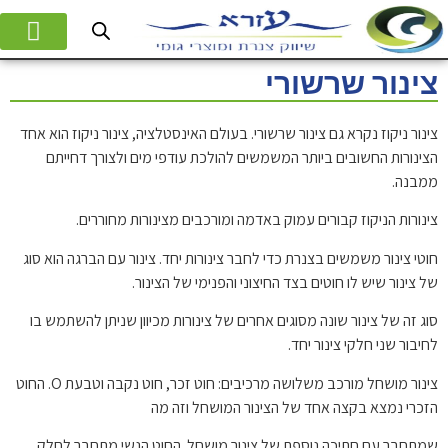
המוצרים שלנו
אודות החברה
צינור שרשורי
צינור ניקוז נקרא גם צינור שרשורי. בעולם האינסטלציה, צינור ניקוז הוא אחד
הצינורות החשובים ביותר המשמשים להולכת עודפי מים ולצורך דחייתם
ממבנה.
צינורות הניקוז קבורים עמוק באדמה ומורכבים מצינורות מחוררים.
חוטי צינור משמשים בצנרת כדי לחבר צינורות יחד. צינור עם הברגה הוא סוג
של צינור שיש לו חוטים בצד החיצוני והפנימי של הצינור.
סוג זה של צינור שונה מסוגים אחרים של צינורות מכיוון שניתן להשתמש בו
לחיבור שני חלקי צינור יחד.
צינור מושחל מורכב משלושה מרכיבים: חוט זכר, חוט נקבה וטבעת O. החוט
הזכרי נמצא בקצה אחד של הצינור המושחל וזה מה
שמתחבר עם חתיכה נוספת של צינור מושחל. החוט הנשי מתחבר לחלק