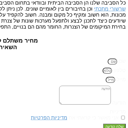
כל הסביבה שלנו הן הסביבה הביתית ובוודאי בתחום הסב
שרשורי מתכתי
וכן בחיבורים בין לאומיים שונים. לכן ניתן
מכונות, הוא חשוב ומקיף כל מקום ומבנה. חשוב להקפיד על 
שיודעים כיצד לתכנן לבצע ולתפעל מערכות שונות של צנרת 
בחירת המיקומים של הצנרות, החומר מהם הם בנויים, התפ
מחיר משתלם ל
השאירו
שם
טלפון
מייל
הודעה
מדיניות
אני מאשר כי קראתי את
מדיניות הפרטיות
שלח הודעה