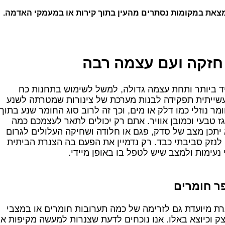
מצאת במקומות נסתרים מהעין בתוך קירות או במעמקי האדמה.
 חזקה ועם עצמה רבה
ד ביותר ותחת עצמה גדולה, למשל לשימוש בתחנות כח
עשייתית תפקידה לבנות מערכת של צינורות שמטרתה לשנע
ומר נוזלי כמו דלק או מים, וכך זה לרוב סוג החומר שנע בתוך
 גז טבעי וכמובן אוויר. אתם רק יכולים לתאר לעצמכם כמה
יתכן מצב של סדק, פגם או חלודה ושחיקה העלולים לגרום
לנזק סביבתי כבד. רק נדמיין את הפעם בה הצנרת הביתית
עימות ולמצב שיש לטפל בו באופן מיידי.
ר חומרים
צנרת מיועדת גם לזרימה של כמה תערובות חומרים או במצבי
מוצק וכיוצא באלו. אנו נוכחים לדעת שצנרות למעשה מקיפות א