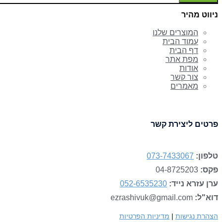
ניווט מהיר
המוצרים שלנו
עמוד הבית
דף הבית
מפת אתר
אודות
צור קשר
מאמרים
פרטים ליצירת קשר
טלפון:
073-7433067
פקס:
04-8725203
ערן עזרא נייד:
052-6535230
דוא"ל:
ezrashivuk@gmail.com
הצהרת נגישות
|
מדיניות הפרטיות