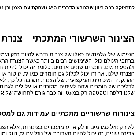
לתחזוקה רבה כיוון שמטבע הדברים היא נשחקת עם הזמן וכן נ
הצינור השרשורי המתכתי – צנרת
השימוש של אלמנטים כאלו של צנרות נדרש להיות חזק ועמי
ברחבי העולם כולו השימושים רבים ביותר כאשר הצנרת הת
ולהניע זרמים, חומרים שונים או מים. כלומר זה יכול להיות ח
הצנרת שלנו. אך זה יכול לכלול גם חומרים כמו גז, קיטור או
ההתקנה האיכותית והמקצועית של הצנרת חשובה כל כך, לא 
לדליפה של חומרים שהם לעיתים מסוכנים או עלולים לגרום 
שלנו דלפה וטפטפה רק במעט, זה כבר גורם לתחושה של אי נ
צינורות שרשוריים מתכתיים עמידות גם למספ
לא רק נוזל כמו מים ודלק או גז מועברים בצינורות, אלא ה
צבירה שונים, זה יכול להיות תערובת של נוזל עם גז, נוזל ו