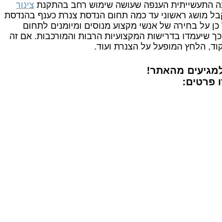
יבה התעשייתית הענפה שעושה שימוש רחב בהתקנת
צינור
 לקבל מושג ראשוני עד כמה תחום הנדסת צנרת כענף בהנדסת
כן על בחירה של אנשי מקצוע מנוסים ומיומנים לתחום
כך שיעמדו בדרישות המקצועיות הרבות והמורכבות. אם זה
קוד, הלחץ המופעל על הצנרת ועוד.
מגיעים מהאתר!
 פרטים: