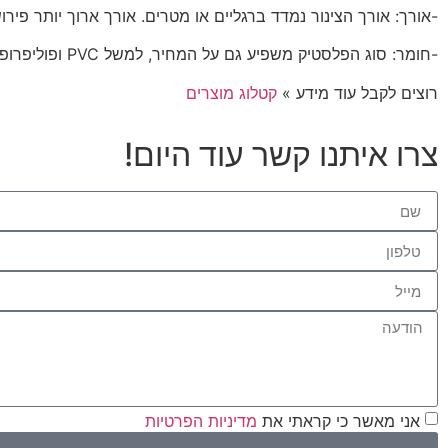
-אורך: אורך הצינור נמדד ברגליים או מטרים. אורך ארוך יותר פירוש
-חומר: סוג הפלסטיק משפיע גם על המחיר, למשל PVC ופוליפרופילן זולים יותר מ-PEX או HDPE.
רוצים לקבל עוד מידע »
קטלוג מוצרים
צרו איתנו קשר עוד היום!
אני מאשר כי קראתי את
מדיניות הפרטיות