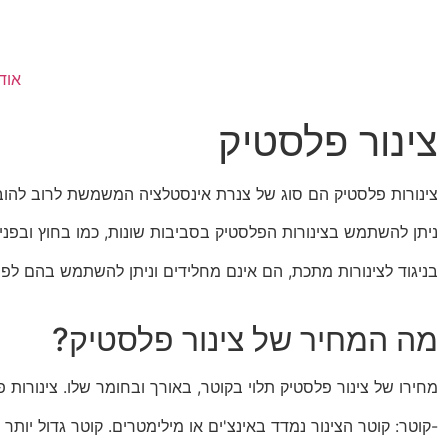
אוד
צינור פלסטיק
צינורות פלסטיק הם סוג של צנרת אינסטלציה המשמשת לרוב להובלת מים. הם עשויים
ניתן להשתמש בצינורות הפלסטיק בסביבות שונות, כמו בחוץ ובפני
בניגוד לצינורות מתכת, הם אינם מחלידים וניתן להשתמש בהם לפר
מה המחיר של צינור פלסטיק?
מחירו של צינור פלסטיק תלוי בקוטר, באורך ובחומר שלו. צינורות פ
-קוטר: קוטר הצינור נמדד באינצ'ים או מילימטרים. קוטר גדול יותר 