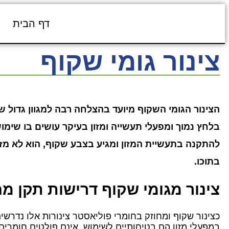
דף הבית
צינור גומי שקוף
הצינור הגומי השקוף מיועד בהצלחה רבה למגוון גדול של
בלחץ נמוך ומפעלי תעשייה ומזון בעיקר עושים בו שימוש
להתקנה בתעשיית המזון ומגיע בצבע שקוף, הוא לא מזיק
בתוכו.
צינור מגומי שקוף דרישות תקן מ
כצינור שקוף ומחוזק בחומרי פוליאסטר צינורות אלו נדרשי
במפעלי מזון הם בטיחותיים לשימוש, אינם פולטים חומרים 