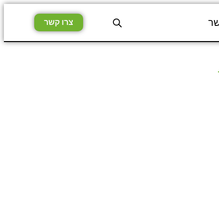
שר
צרו קשר