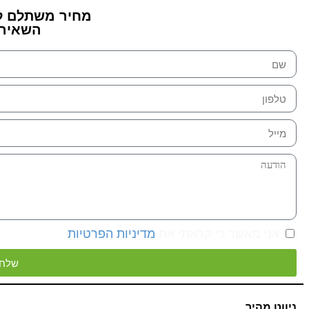
מחיר משתלם ל
השאירו
אני מאשר כי קראתי את
מדיניות הפרטיות
שלח 
ניווט מהיר