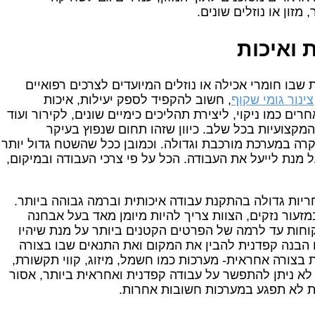
זון או נוזלים שונים.
 ואיכות
שבו חומרי אכילה או נוזלים המיועדים לצרכים רפואיים
צינור גומי שקוף
, חשוב להקפיד לספק יעילות, איכות
ם כמו ניקוי, ליצירת תהליכים כימיים שונים, לקירור ועוד
המקצועיות בכל שלב. כיוון שזהו תחום שנפוץ בעיקר
רה במערכת מורכבת וגדולה. וכמובן ככל שהשטח גדול יותר
על מנת לייעל את העבודה. הכל על פי צרכי העבודה ובמיקום,
חריות גדולה בהתקנת עבודה איכותית וברמה גבוהה ביותר.
זעור נזקים, הצוות צריך להיות מיומן מאד בעל אבחנה
קוחות עד לרמה של הפרטים הקטנים ביותר על מנת שיהיו
ם הבנה קפדנית להבין את המקום ואת התנאים שבו בצורה
בצורה אחראית- מערכות כמו חשמל, מיזוג, קווי תקשורת,
ן לא ניתן להתפשר על עבודה קפדנית ואחראית ביותר, אסור
רת לא תפגע במערכות חשובות אחרות.