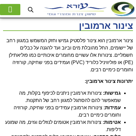
המוצרים שלנו
אודות החברה
צינור ארמובין
צינור ארמובין הוא צינור פלסטיק גמיש וחזק המשמש במגוון רחב
של יישומים, החל מהובלת מים וביוב ועד להגנה על כבלים
חשמליים. צינורות אלו עשויים מחומרים איכותיים כמו פוליאתילן
(PE) או פוליוויניל כלוריד (PVC) ועמידים בפני שחיקה, קורוזיה
וחומרים כימיים רבים.
יתרונות צינור ארמובין:
גמישות:
צינורות ארמובין ניתנים לכיפוף בקלות, מה
שמאפשר להם להסתגל למגוון רחב של התקנות.
עמידות:
צינורות ארמובין עמידים בפני שחיקה, קורוזיה
וחומרים כימיים רבים.
אטימות:
צינורות ארמובין אטומים לנוזלים וגזים, מה שמונע
דליפות.