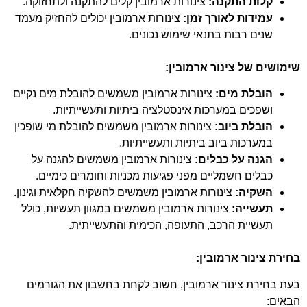
קלות התקנה:
צינורות ארמובין קלים להתקנה ולתחזוקה.
עמידות לאורך זמן:
צינורות ארמובין יכולים להחזיק מעמד
שנים רבות בתנאי שימוש נכונים.
שימושים של צינור ארמובין:
הובלת מים:
צינורות ארמובין משמשים להובלת מים נקיים
ושפכים במערכות אינסטלציה ביתיות ותעשייתיות.
הובלת ביוב:
צינורות ארמובין משמשים להובלת מי שופכין
במערכות ביוב ביתיות ותעשייתיות.
הגנה על כבלים:
צינורות ארמובין משמשים להגנה על
כבלים חשמליים מפני פגיעות מכניות וחומרים כימיים.
השקיה:
צינורות ארמובין משמשים להשקיה חקלאית וגינון.
תעשייה:
צינורות ארמובין משמשים במגוון תעשיות, כולל
תעשיית הרכב, התעופה, הכימית והתעשייתית.
בחירת צינור ארמובין:
בעת בחירת צינור ארמובין, חשוב לקחת בחשבון את הגורמים
הבאים: