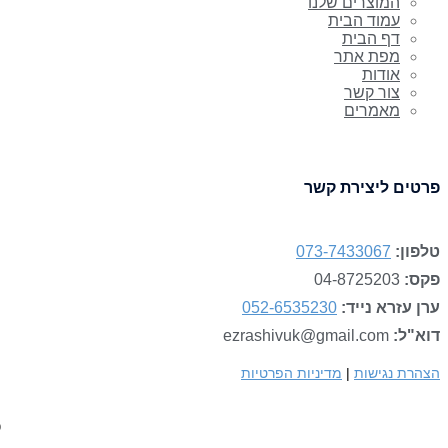
המוצרים שלנו
עמוד הבית
דף הבית
מפת אתר
אודות
צור קשר
מאמרים
פרטים ליצירת קשר
טלפון:
073-7433067
פקס:
04-8725203
ערן עזרא נייד:
052-6535230
דוא"ל:
ezrashivuk@gmail.com
הצהרת נגישות
|
מדיניות הפרטיות
כ