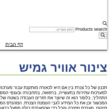
Products search
דף הבית
צינור אוויר גמיש
תכנון של כל צנרת בין אם היא לכאורה מותקנת עבור מערכות
למערכות עתירות בתעשייה, ברפואה, בתחבורה ובענפי המסח
התהליך, כלומר הוא זה שיוצר את תזרים העבודה בשטח שלב 
המכשור וכן את כל המידע לגבי הטמנת הצנרת. המהנדס המ
מיקום, מערכת תמיכה והכל כדי שהמערכת כולה תפעל כראוי