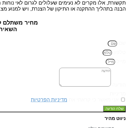
תקשורת, אלו מקרים לא נעימים שעלולים לגרום לאי נוחות ר
הבנה בתהליך ההתקנה או התיקון של הצנרת, ויש למנוע מצבי
מחיר משתלם ל
השאירו
שם
טלפון
מייל
הודעה
מדיניות
אני מאשר כי קראתי את
מדיניות הפרטיות
שלח הודעה
Alternative:
ניווט מהיר