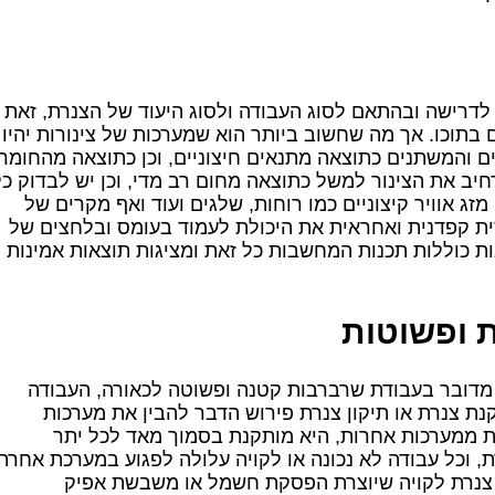
רישה ובהתאם לסוג העבודה ולסוג היעוד של הצנרת, זאת
 בתוכו. אך מה שחשוב ביותר הוא שמערכות של צינורות יהיו
ם והמשתנים כתוצאה מתנאים חיצוניים, וכן כתוצאה מהחומר
חיב את הצינור למשל כתוצאה מחום רב מדי, וכן יש לבדוק כל
ג אוויר קיצוניים כמו רוחות, שלגים ועוד ואף מקרים של
ת קפדנית ואחראית את היכולת לעמוד בעומס ובלחצים של
 כוללות תכנות המחשבות כל זאת ומציגות תוצאות אמינות
ת ופשוטות
 מדובר בעבודת שרברבות קטנה ופשוטה לכאורה, העבודה
ת צנרת או תיקון צנרת פירוש הדבר להבין את מערכות
לת ממערכות אחרות, היא מותקנת בסמוך מאד לכל יתר
 וכל עבודה לא נכונה או לקויה עלולה לפגוע במערכת אחרת
ן צנרת לקויה שיוצרת הפסקת חשמל או משבשת אפיק