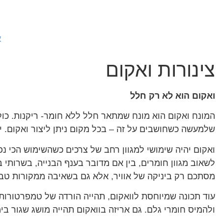
א
צינורות ואקום
ואקום הוא לא רק חלל
המונח ואקום הוא מונח שמתאר חלל ללא חומר- ריקנות. כולנ
שלמעשה כשחושבים על זה – בכל מקום ניתן ליצור ואקום. י
ואקום יהיה שימושי למגוון רחב של צרכים כשהשימוש הכי נפו
לשאוב מגוון חומרים, בין אם מדובר בענף הבנייה, בשרותי
מסתכם רק ביניקה של אוויר, אלא גם בשאיבה ממקורות טבעי
עוד תכונה שמיוחסת לוואקום, תהייה הורדה של טמפרטורות
ולהמיס חומרי גלם. גם אריזה בוואקום תהייה מושג שגור בי