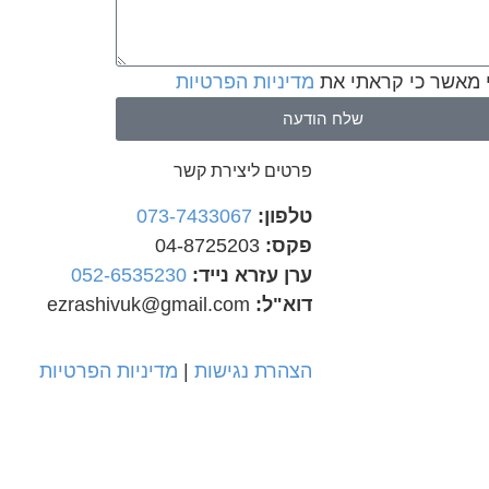
 מאשר כי קראתי את
מדיניות הפרטיות
שלח הודעה
פרטים ליצירת קשר
טלפון:
073-7433067
פקס:
04-8725203
ערן עזרא נייד:
052-6535230
דוא"ל:
ezrashivuk@gmail.com
הצהרת נגישות
|
מדיניות הפרטיות