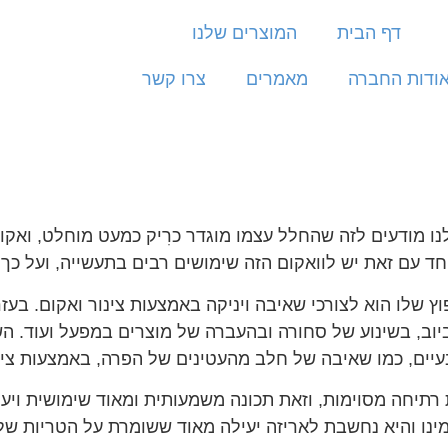
דף הבית
המוצרים שלנו
ודות החברה
מאמרים
צרו קשר
ו מודעים לזה שהחלל עצמו מוגדר כרִיק כמעט מוחלט, ואקום
חד עם זאת יש לוואקום הזה שימושים רבים בתעשייה, ועל כך 
ץ שלו הוא לצורכי שאיבה ויניקה באמצעות צינור ואקום. בעזר
 ביוב, בשינוע של סחורה ובהעברה של מוצרים במפעל ועוד. 
ים, כמו שאיבה של חלב מהעטינים של הפרה, באמצעות צינורו
 רתיחה מסוימות, וזאת תכונה משמעותית ומאוד שימושית ויע
מינו והיא נחשבת לאריזה יעילה מאוד ששומרת על הטריות של 