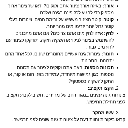
אורך:
באיזה אורך צינור אתם זקוקים? ודאו שהצינור ארוך
מספיק כדי להגיע לכל פינה בגינה שלכם.
קוטר:
קוטר הצינור משפיע על זרימת המים. צינורות בעלי
קוטר גדול יותר יזרימו מים מהר יותר.
לחץ:
איזה לחץ מים אתם צריכים? אם אתם מתכננים
להשתמש בצינור לניקוי או השקיה חזקה, תזדקקו לצינור עם
לחץ מים גבוה.
חומר:
צינורות גינה עשויים מחומרים שונים, לכל אחד מהם
יתרונות וחסרונות.
תכונות נוספות:
האם אתם זקוקים לצינור עם תכונות
נוספות, כגון גמישות מיוחדת, עמידות בפני חום או קור, או
התקן להשקיה בטפטוף?
הקצו תקציב:
צינורות גינה זמינים במגוון רחב של מחירים. חשוב לקבוע תקציב
לפני תחילת החיפוש.
עשו מחקר:
קראו ביקורות וחוות דעת על צינורות גינה שונים לפני הרכישה.