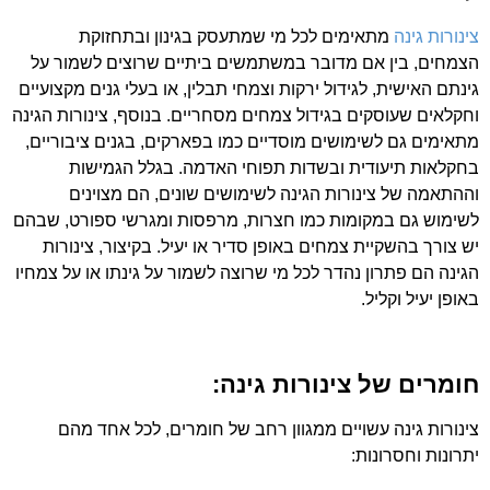
צינורות גינה
מתאימים לכל מי שמתעסק בגינון ובתחזוקת
הצמחים, בין אם מדובר במשתמשים ביתיים שרוצים לשמור על
גינתם האישית, לגידול ירקות וצמחי תבלין, או בעלי גנים מקצועיים
וחקלאים שעוסקים בגידול צמחים מסחריים. בנוסף, צינורות הגינה
מתאימים גם לשימושים מוסדיים כמו בפארקים, בגנים ציבוריים,
בחקלאות תיעודית ובשדות תפוחי האדמה. בגלל הגמישות
וההתאמה של צינורות הגינה לשימושים שונים, הם מצוינים
לשימוש גם במקומות כמו חצרות, מרפסות ומגרשי ספורט, שבהם
יש צורך בהשקיית צמחים באופן סדיר או יעיל. בקיצור, צינורות
הגינה הם פתרון נהדר לכל מי שרוצה לשמור על גינתו או על צמחיו
באופן יעיל וקליל.
חומרים של צינורות גינה:
צינורות גינה עשויים ממגוון רחב של חומרים, לכל אחד מהם
יתרונות וחסרונות: