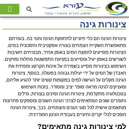
המוצרים שלנו
אודות החברה
צינורות גינה
צינורות הגינה הם כלי חיוניים לתחזוקת הגינה והנוי בה. בעזרתם
מתאפשרת השקיית הצמחים בצורה אפקטיבית וחסכונית במים.
הצינורות מסייעים להפצת המים באופן אחיד, מבטיחים חשיבות
לשורשים באופן יעיל ומסייעים במניעת התפשטות מחלות ומזיקים.
השימוש בצינורות מסייע בשמירה על איכות הקרקע ומפחית את
האבדן של המים על ידי יעילות גבוהה בפעולה. בנוסף, צינורות
הגינה מקלים על הגישה למים במקומות קשים יותר להגיע אליהם,
ומעניקים לגינה מראה סופר יציב ומסודר. בזכות השימוש
בטכנולוגיה מתקדמת, צינורות הגינה זמינים בצורות, גדלים
וחומרים שונים המתאימים לצרכי הגינה השונים ומספקים פתרונות
מותאמים אישית לכל סוגי הגנים והצמחים. בכך, צינורות הגינה
הופכים לכלי יקרים וחיוניים בעבודת הגינון המודרנית.
למי צינורות גינה מתאימים?