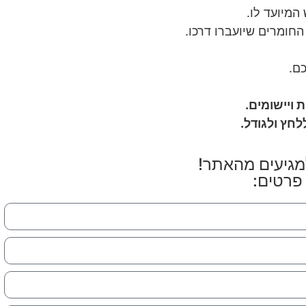
המיועד לו.
חומרים שיועברו דרכו.
ם.
 ויישומים.
חץ ולגודל.
גיעים מהאתר!
פרטים: