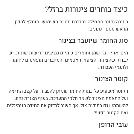
כיצד בוחרים צינורות ברזל?
בחירה נכונה מתחילה בהגדרת מטרת השימוש. מומלץ להכין
מראש מספר נתונים:
סוג החומר שיועבר בצינור
מים, אוויר, גז, שמן וחומרים כימיים מציבים דרישות שונות. יש
לבדוק שהצינור, הציפוי, האטמים והמחברים מתאימים לחומר
ולתנאי העבודה.
קוטר הצינור
הקוטר משפיע על כמות החומר שניתן להעביר, על קצב הזרימה
ועל התאמת הצינור לשאר חלקי המערכת. בענף הצנרת נהוג
להשתמש גם במידות צול, אך חשוב לבדוק את המידה הנומינלית
ואת הקוטר בפועל.
עובי הדופן