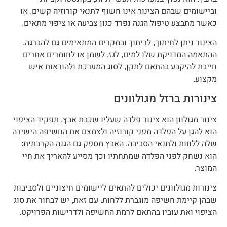
וביישומים שבהם הצינור אינו חשוף לתנאי קורוזיה קשים, או
כאשר מתבצע טיפול הגנה נפרד כגון צביעה או ציפוי מתאים.
הצינור ניתן לחיתוך, לריתוך ובמקרים המתאימים גם להברגה.
ההתאמה המדויקת שלו למים, לגז, לשמן או לחומרים אחרים
חייבת להיקבע בהתאם לתקן, לסוג המערכת ולהוראות איש
מקצוע.
צינורות ברזל מגולוונים
צינור מגולוון הוא צינור פלדה שעליו שכבת אבץ. תפקיד הציפוי
הוא להגן על הפלדה מפני קורוזיה ולצמצם את החשיפה הישירה
שלה ללחות ולתנאי הסביבה. האבץ מספק גם הגנה הקרבתית:
הוא נשחק לפני הפלדה שמתחתיו וכך מסייע להאריך את חיי
המוצר.
צינורות מגולוונים יכולים להתאים ליישומים חיצוניים ולסביבות
שבהן קיימת חשיפה מוגברת ללחות. עם זאת, יש לבחור את סוג
הציפוי ואת עוביו בהתאם לרמת החשיפה ולדרישות הפרויקט.