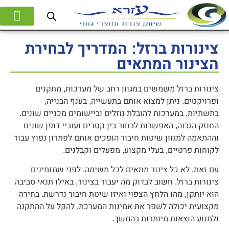
המוצרים שלנו
אודות החברה
צינורות ברזל: המדריך לבחירת
הצינור המתאים
צינורות ברזל משמשים במגוון רחב של מערכות, מתקנים
ופרויקטים. ניתן למצוא אותם בתעשייה, בענף הבנייה,
בתשתיות, במערכות להובלת נוזלים וביישומים מכניים שונים.
החוזק הגבוה, האפשרות לבחור בין קטרים ועוביי דופן שונים
וההתאמה למגוון שיטות חיבור הופכים אותם לפתרון נפוץ עבור
לקוחות פרטיים, בעלי מקצוע, מפעלים וקבלנים.
עם זאת, לא כל צינור מתאים לכל משימה. לפני שמזמינים
צינורות ברזל, חשוב לבדוק מה יעבור בצינור, באילו תנאי סביבה
הוא יותקן, מהו הלחץ הצפוי ואיזו שיטת חיבור נדרשת. בחירה
מקצועית יכולה לשפר את אמינות המערכת, להקל על ההתקנה
ולמנוע הוצאות מיותרות בהמשך.