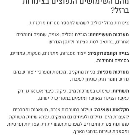
מהם השימושים הנפוצים בצינורות
ברזל?
צינורות ברזל יכולים לשמש למספר מטרות מרכזיות:
מערכות תעשייתיות:
הובלת נוזלים, אוויר, שמנים וחומרים
אחרים, בהתאם לסוג הצינור ולתקן הנדרש.
בנייה וקונסטרוקציה:
ייצור מסגרות, מתקנים, מעקות, עמודים,
בסיסים ותמיכות.
מערכות מכניות:
בניית מתקנים, מכונות ומערכי ייצור שבהם
נדרש חומר חזק שניתן לעיבוד.
תשתיות:
שימוש במערכות מים, ניקוז, כיבוי אש או גז, רק
כאשר הצינור מאושר ומתאים במפורש ליישום.
חקלאות ושאיבה:
שילוב במערכות צנרת, משאבות ומחברים
להעברת מים, נוזלים ולעיתים גם מוצקים. עזרא שיווק משווקת
פתרונות צנרת וחיבורים למערכות תעשייתיות, עסקיות ופרטיות
ומספקת שירות ברחבי הארץ.