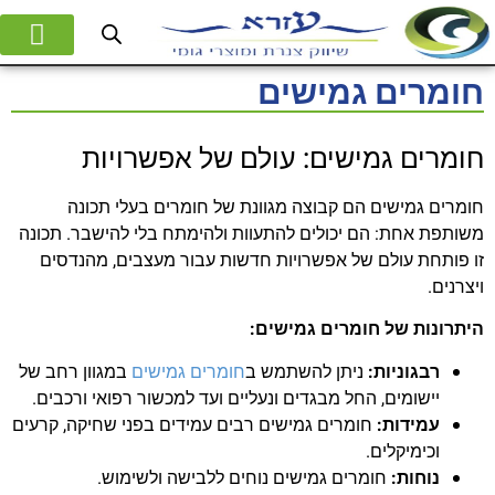
המוצרים שלנו
אודות החברה
חומרים גמישים
חומרים גמישים: עולם של אפשרויות
חומרים גמישים הם קבוצה מגוונת של חומרים בעלי תכונה
משותפת אחת: הם יכולים להתעוות ולהימתח בלי להישבר. תכונה
זו פותחת עולם של אפשרויות חדשות עבור מעצבים, מהנדסים
ויצרנים.
היתרונות של חומרים גמישים:
רבגוניות:
ניתן להשתמש ב
חומרים גמישים
במגוון רחב של
יישומים, החל מבגדים ונעליים ועד למכשור רפואי ורכבים.
עמידות:
חומרים גמישים רבים עמידים בפני שחיקה, קרעים
וכימיקלים.
נוחות:
חומרים גמישים נוחים ללבישה ולשימוש.