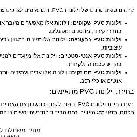
קיימים סוגים שונים של וילונות PVC, המתאימים לצרכים שונים. להלן כמה מהסוגים הנפוצים ביותר:
וילונות PVC שקופים:
וילונות אלו מאפשרים מעבר אור
בחדרי קירור, מחסנים ומפעלים.
וילונות PVC צבעוניים:
וילונות אלו זמינים במגוון צב
עיצוביות.
וילונות PVC אנטי-סטטיים:
וילונות אלו מיועדים למ
בהן יש סכנת התלקחות.
וילונות PVC מחוזקים:
וילונות אלו עבים ועמידים יות
אנשים או כלי רכב.
בחירת וילונות PVC מתאימים:
בעת בחירת וילונות PVC, חשוב לקחת בחשבון
הפתח, תנאי מזג האוויר, רמת הבידוד הנדרשת והשימוש המי
מחיר משתלם למ
השאירו 