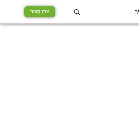
ר
צרו קשר