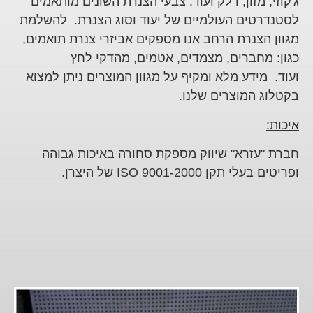
ג'קוזי, מזון, דלק ועוד. צבעי הצנרת השונים מותאמים
לסטנדרטים העולמיים של יעוד וסוג הצנרת. להשלמת
מגוון הצנרת הרחב אנו מספקים אביזרי צנרת תואמים,
כגון: מחברים, מצמדים, אטמים, מהדקי לחץ
ועוד. מידע מלא ומקיף על מגוון המוצרים ניתן למצוא
בקטלוג המוצרים שלנו.
איכות:
חברת "עזרא" שיווק מספקת סחורה באיכות גבוהה
ופריטים בעלי תקן ISO 9001-2000 של היצרן.