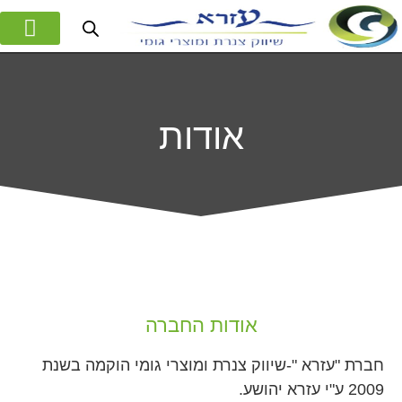
המוצרים שלנו
אודות החברה
אודות
אודות החברה
חברת "עזרא "-שיווק צנרת ומוצרי גומי הוקמה בשנת
2009 ע"י עזרא יהושע.