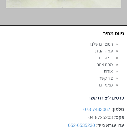
ניווט מהיר
המוצרים שלנו
עמוד הבית
דף הבית
מפת אתר
אודות
צור קשר
מאמרים
פרטים ליצירת קשר
טלפון:
073-7433067
פקס:
04-8725203
ערן עזרא נייד:
052-6535230