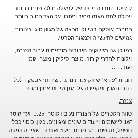
למייסד החברה ניסיון של למעלה מ-40 שנים בתחום
ויכולת לתת מענה מהיר ופתרון על הצד הטוב ביותר.
החברה עוסקת בשיווק והפצה של מגוון סוגי צינורות
גמישים לתעשייה ולמגזר הפרטי.
כמו כן אנו משווקים חיבורים מותאמים עבור הצנרת,
וילונות לחדרי קירור, מוצרי סיליקון מוצרי גומי
ועוד……
חברת "עזרא" שיווק צנרת נותנת שירותי אספקה לכל
רחבי הארץ ומקפידה על מתן שירות אמין ומהיר.
צנרת:
טווח הקטרים של הצנרת נע בין קוטר "0.25 ועד קוטר
"16 ליישומים וייעודים שונים ומגוונים, כגון: כיסוי כבלי
חשמל, תקשורת מחשבים, ניקוז ואוורור, שאיבה ויניקה,